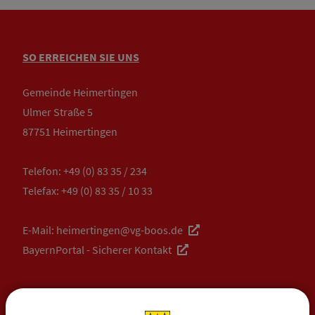
SO ERREICHEN SIE UNS
Gemeinde Heimertingen
Ulmer Straße 5
87751 Heimertingen
Telefon:
+49 (0) 83 35 / 234
Telefax: +49 (0) 83 35 / 10 33
E-Mail:
heimertingen@vg-boos.de
BayernPortal - Sicherer Kontakt