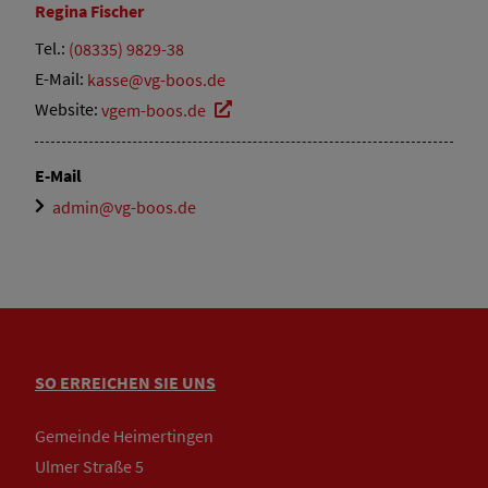
Regina
Fischer
Tel.:
(08335) 9829-38
E-Mail:
kasse@vg-boos.de
Website:
vgem-boos.de
E-Mail
admin@vg-boos.de
SO ERREICHEN SIE UNS
Gemeinde Heimertingen
Ulmer Straße 5