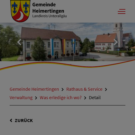
Gemeinde Heimertingen
Rathaus & Service
Verwaltung
Was erledige ich wo?
Detail
ZURÜCK