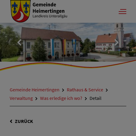
Gemeinde Heimertingen
Rathaus & Service
Verwaltung
Was erledige ich wo?
Detail
ZURÜCK