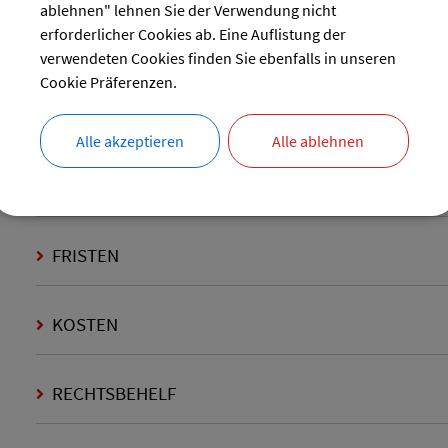
ablehnen" lehnen Sie der Verwendung nicht
erforderlicher Cookies ab. Eine Auflistung der
ONLINE-VERFAHREN
verwendeten Cookies finden Sie ebenfalls in unseren
Cookie Präferenzen.
FORMULARE
Alle akzeptieren
Alle ablehnen
WEITERFÜHRENDE LINKS
FRISTEN
KOSTEN
RECHTSBEHELF