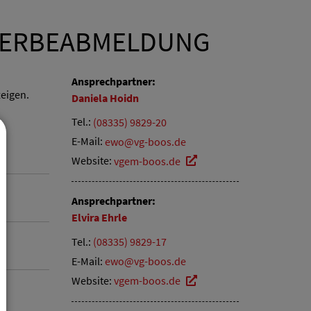
WERBEABMELDUNG
Ansprechpartner:
eigen.
Daniela
Hoidn
Tel.:
(08335) 9829-20
E-Mail:
ewo@vg-boos.de
Website:
vgem-boos.de
Ansprechpartner:
Elvira
Ehrle
Tel.:
(08335) 9829-17
E-Mail:
ewo@vg-boos.de
Website:
vgem-boos.de