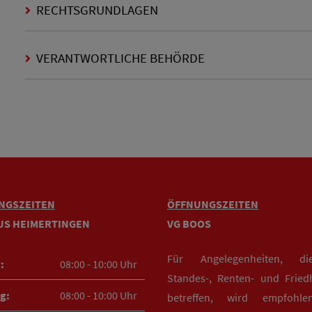
RECHTSGRUNDLAGEN
VERANTWORTLICHE BEHÖRDE
NGSZEITEN
ÖFFNUNGSZEITEN
US HEIMERTINGEN
VG BOOS
Für Angelegenheiten, d
:
08:00 - 10:00 Uhr
Standes-, Renten- und Fried
g:
08:00 - 10:00 Uhr
betreffen, wird empfohle