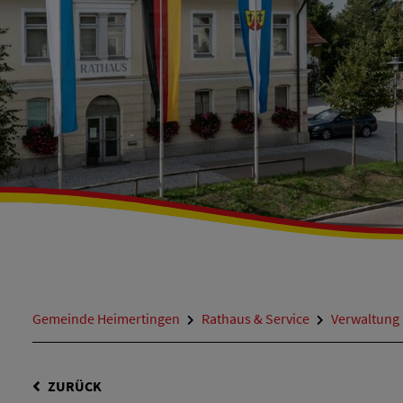
Gemeinde Heimertingen
Rathaus & Service
Verwaltung
ZURÜCK