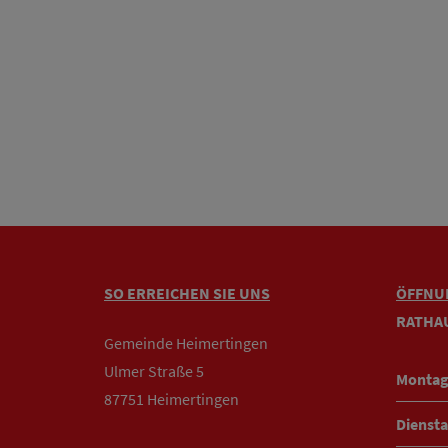
SO ERREICHEN SIE UNS
ÖFFNU
RATHA
Gemeinde Heimertingen
Ulmer Straße 5
Montag
87751 Heimertingen
Diensta