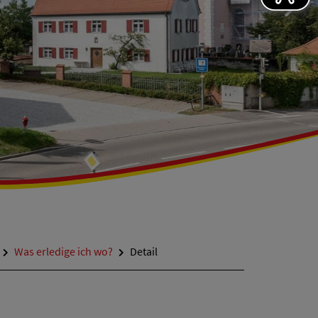
Was erledige ich wo?
Detail