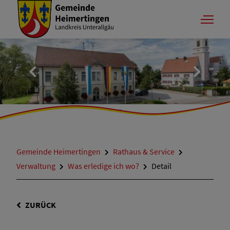
Gemeinde Heimertingen
Rathaus & Service
Verwaltung
Was erledige ich wo?
Detail
ZURÜCK