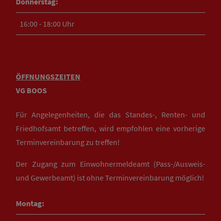
Donnerstag:
16:00 - 18:00 Uhr
ÖFFNUNGSZEITEN
VG BOOS
Für Angelegenheiten, die das Standes-, Renten- und
Friedhofsamt betreffen, wird empfohlen eine vorherige
Terminvereinbarung zu treffen!
Der Zugang zum Einwohnermeldeamt (Pass-/Ausweis-
und Gewerbeamt) ist ohne Terminvereinbarung möglich!
Montag: