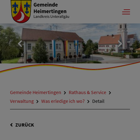
Gemeinde Heimertingen
Rathaus & Service
Verwaltung
Was erledige ich wo?
Detail
ZURÜCK