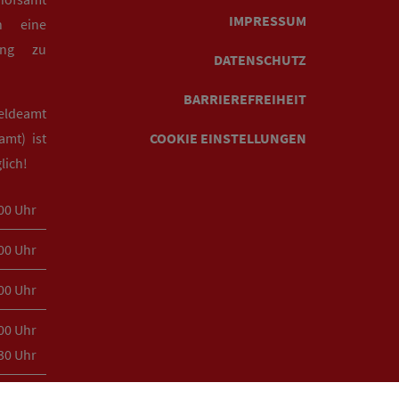
IMPRESSUM
n eine
rung zu
DATENSCHUTZ
BARRIEREFREIHEIT
eldeamt
mt) ist
COOKIE EINSTELLUNGEN
lich!
:00 Uhr
:00 Uhr
:00 Uhr
:00 Uhr
:30 Uhr
:00 Uhr