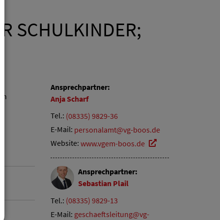
R SCHULKINDER;
Ansprechpartner:
en
Anja
Scharf
Tel.:
(08335) 9829-36
E-Mail:
personalamt@vg-boos.de
Website:
www.vgem-boos.de
Ansprechpartner:
Sebastian
Plail
Tel.:
(08335) 9829-13
E-Mail:
geschaeftsleitung@vg-