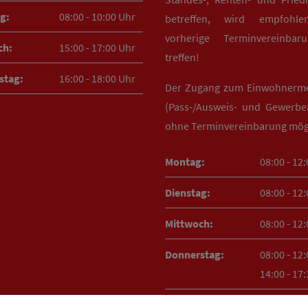
g:
08:00 - 10:00 Uhr
betreffen, wird empfohle
vorherige Terminvereinba
ch:
15:00 - 17:00 Uhr
treffen!
stag:
16:00 - 18:00 Uhr
Der Zugang zum Einwohnerm
(Pass-/Ausweis- und Gewerbea
ohne Terminvereinbarung mög
Montag:
08:00 - 12
Dienstag:
08:00 - 12
Mittwoch:
08:00 - 12
Donnerstag:
08:00 - 12
14:00 - 17
Freitag:
08:00 - 12