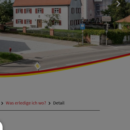
Was erledige ich wo?
Detail