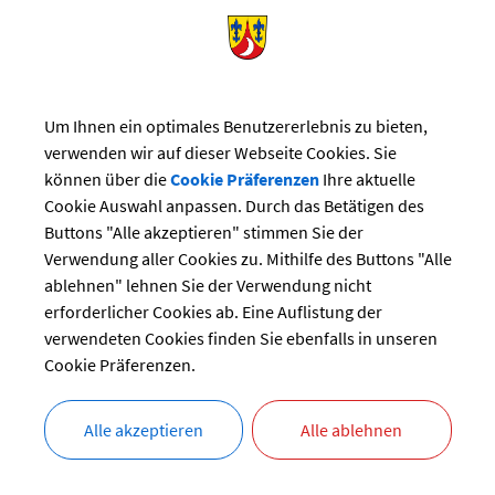
MITTAGSBETREUUNG FÜ
INFORMATIONEN
Um Ihnen ein optimales Benutzererlebnis zu bieten,
verwenden wir auf dieser Webseite Cookies. Sie
können über die
Cookie Präferenzen
Ihre aktuelle
Cookie Auswahl anpassen. Durch das Betätigen des
Die Mittagsbetreuung wird abhängig von Bedarf und regional
Buttons "Alle akzeptieren" stimmen Sie der
Gegebenheiten eingerichtet.
Verwendung aller Cookies zu. Mithilfe des Buttons "Alle
ablehnen" lehnen Sie der Verwendung nicht
erforderlicher Cookies ab. Eine Auflistung der
verwendeten Cookies finden Sie ebenfalls in unseren
LANGBESCHREIBUNG
Cookie Präferenzen.
WEITERFÜHRENDE LINKS
Alle akzeptieren
Alle ablehnen
RECHTSGRUNDLAGEN