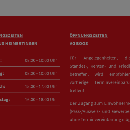
NGSZEITEN
ÖFFNUNGSZEITEN
US HEIMERTINGEN
VG BOOS
Für Angelegenheiten, d
:
08:00 - 10:00 Uhr
Standes-, Renten- und Fried
g:
08:00 - 10:00 Uhr
betreffen, wird empfohle
vorherige Terminvereinba
ch:
15:00 - 17:00 Uhr
treffen!
stag:
16:00 - 18:00 Uhr
Der Zugang zum Einwohnerm
(Pass-/Ausweis- und Gewerbea
ohne Terminvereinbarung mög