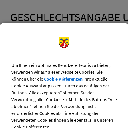
GESCHLECHTSANGABE 
VORNAMENSFÜHRUNG; 
ERKLÄRUNG
Um Ihnen ein optimales Benutzererlebnis zu bieten,
Diese Leistungsbeschreibung wird aktuell überarbeitet.
verwenden wir auf dieser Webseite Cookies. Sie
können über die
Cookie Präferenzen
Ihre aktuelle
Cookie Auswahl anpassen. Durch das Betätigen des
LANGBESCHREIBUNG
Buttons "Alle akzeptieren" stimmen Sie der
Verwendung aller Cookies zu. Mithilfe des Buttons "Alle
ablehnen" lehnen Sie der Verwendung nicht
VORAUSSETZUNGEN
erforderlicher Cookies ab. Eine Auflistung der
verwendeten Cookies finden Sie ebenfalls in unseren
Cookie Präferenzen.