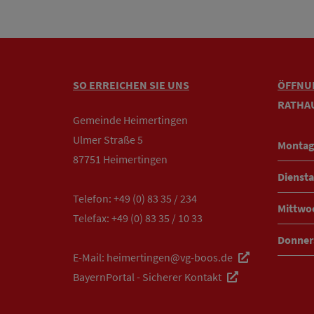
SO ERREICHEN SIE UNS
ÖFFNU
RATHA
Gemeinde Heimertingen
Ulmer Straße 5
Montag
87751 Heimertingen
Diensta
Telefon:
+49 (0) 83 35 / 234
Mittwo
Telefax: +49 (0) 83 35 / 10 33
Donner
E-Mail:
heimertingen@vg-boos.de
BayernPortal - Sicherer Kontakt