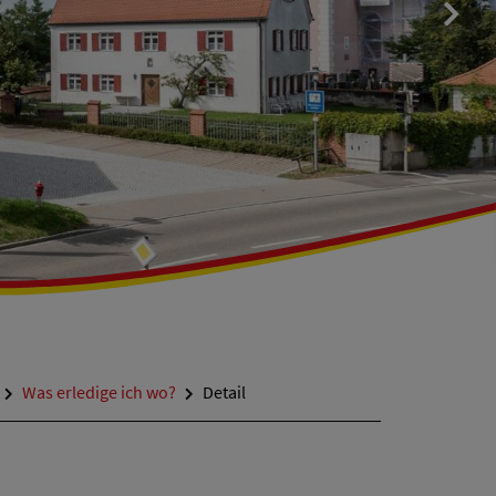
Was erledige ich wo?
Detail