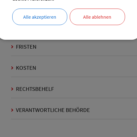
ERFORDERLICHE UNTERLAGEN
Alle akzeptieren
Alle ablehnen
VERFAHRENSABLAUF
FRISTEN
KOSTEN
RECHTSBEHELF
VERANTWORTLICHE BEHÖRDE