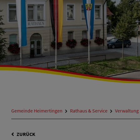
Gemeinde Heimertingen
Rathaus & Service
Verwaltung
ZURÜCK