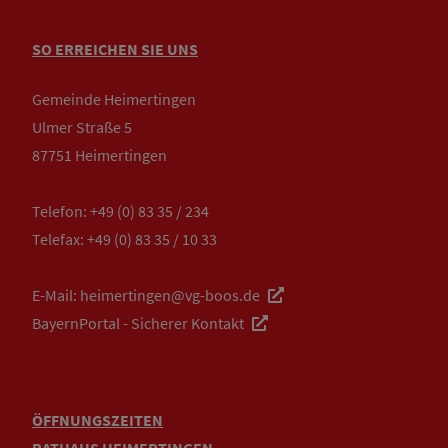
SO ERREICHEN SIE UNS
Gemeinde Heimertingen
Ulmer Straße 5
87751 Heimertingen
Telefon:
+49 (0) 83 35 / 234
Telefax: +49 (0) 83 35 / 10 33
E-Mail:
heimertingen@vg-boos.de
BayernPortal - Sicherer Kontakt
ÖFFNUNGSZEITEN