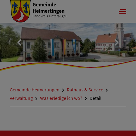
Gemeinde Heimertingen
Rathaus & Service
Verwaltung
Was erledige ich wo?
Detail