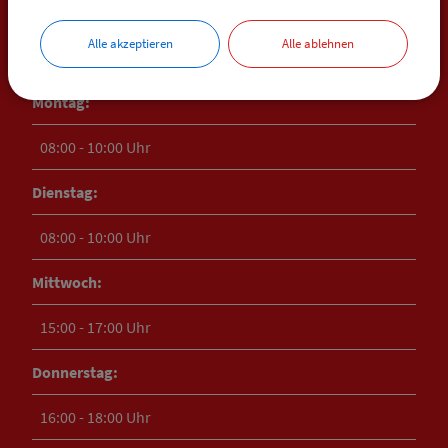
ÖFFNUNGSZEITEN
RATHAUS HEIMERTINGEN
Alle akzeptieren
Alle ablehnen
Montag:
08:00 - 10:00 Uhr
Dienstag:
08:00 - 10:00 Uhr
Mittwoch:
15:00 - 17:00 Uhr
Donnerstag:
16:00 - 18:00 Uhr