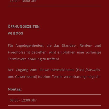
16:00 - 18:00 Uhr
ÖFFNUNGSZEITEN
VG BOOS
Für Angelegenheiten, die das Standes-, Renten- und
Friedhofsamt betreffen, wird empfohlen eine vorherige
Terminvereinbarung zu treffen!
Der Zugang zum Einwohnermeldeamt (Pass-/Ausweis-
und Gewerbeamt) ist ohne Terminvereinbarung möglich!
Montag:
08:00 - 12:00 Uhr