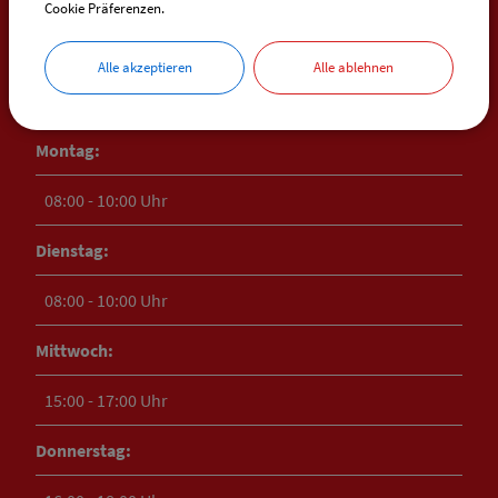
Cookie Präferenzen.
ÖFFNUNGSZEITEN
Alle akzeptieren
Alle ablehnen
RATHAUS HEIMERTINGEN
Montag:
08:00 - 10:00 Uhr
Dienstag:
08:00 - 10:00 Uhr
Mittwoch:
15:00 - 17:00 Uhr
Donnerstag: